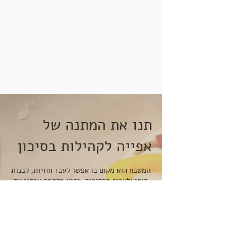
תנו את המתנה של
אפייה לקהילות בסיכון
המטבח הוא מקום בו אפשר לעבד חוויות, לבנות
חוסן ולעבור תהליכים. בזמן מלחמה עבדנו עם
מאות מפונים ונפגעי טרור. עם העזרה שלכם,
נוכל להמשיך לתת את התהליך של אפייה רגשית
לילדים, משפחות, בתי ספר וארגונים הזקוקים
לכך.