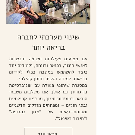
שינוי מערכתי לחברה
בריאה יותר
אנו מציעים פעילויות חשיפה והכשרות
לאנשי חינוך, רפואה ורווחה, ולומדים יחד
כיצד להשתמש במטבח ככלי לקידום
בריאות, למידה רגשית וחוסן קהילתי.
במסגרת שיתופי פעולה עם אוניברסיטת
בן־גוריון ובר־אילן, אנו משלבים מטבחי
הוראה במוסדות חינוך, מרכזים קהילתיים
ובתי חולים – ומפתחים מודלים חדשניים
ומבוססי־ראיות של "מזון כתרופה"
ו"חיבור כטיפול".
קראו עוד