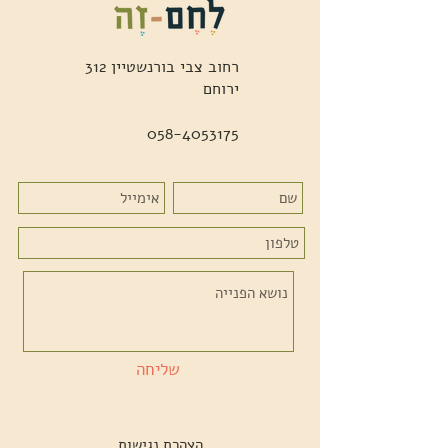
רחוב צבי בורנשטיין 312
ירוחם
058-4053175
שליחה
הצהרת נגישות