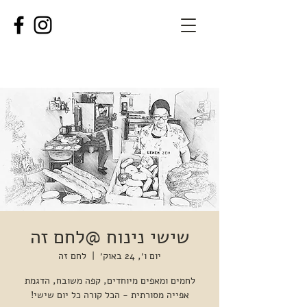
שישי נינוח @לחם זה
יום ו׳, 24 באוק׳
  |  
לחם זה
לחמים ומאפים מיוחדים, קפה משובח, הדגמת
אפייה מסורתית - הכל קורה כל יום שישי!