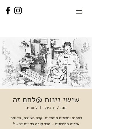
שישי נינוח @לחם זה
יום ו׳, 11 ביולי
  |  
לחם זה
לחמים ומאפים מיוחדים, קפה משובח, הדגמת
אפייה מסורתית - הכל קורה כל יום שישי!