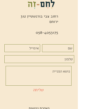
רחוב צבי בורנשטיין 312
ירוחם
058-4053175
שליחה
הצהרת נגישות