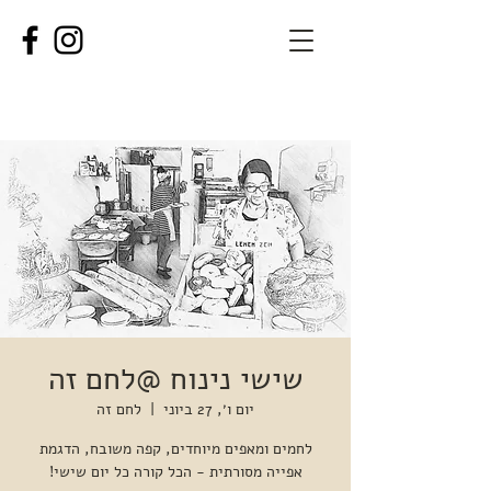
שישי נינוח @לחם זה
יום ו׳, 27 ביוני
  |  
לחם זה
לחמים ומאפים מיוחדים, קפה משובח, הדגמת
אפייה מסורתית - הכל קורה כל יום שישי!