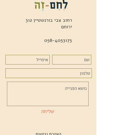
רחוב צבי בורנשטיין 312
ירוחם
058-4053175
שליחה
הצהרת נגישות