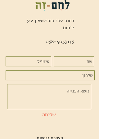
רחוב צבי בורנשטיין 312
ירוחם
058-4053175
שליחה
הצהרת נגישות