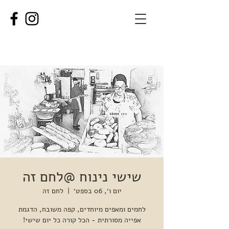
שישי נינוח @לחם זה
יום ו׳, 06 בספט׳
  |  
לחם זה
לחמים ומאפים מיוחדים, קפה משובח, הדגמת
אפייה מסורתית - הכל קורה כל יום שישי!