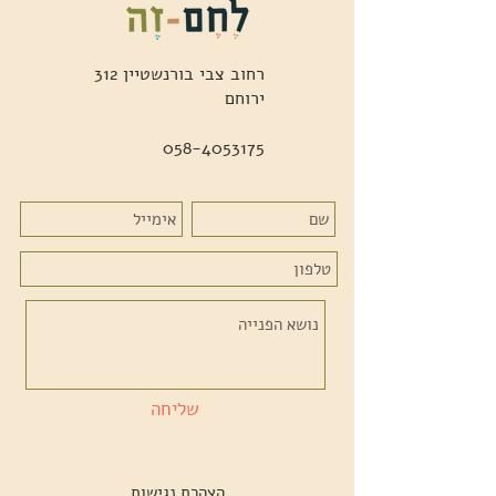
רחוב צבי בורנשטיין 312
ירוחם
058-4053175
שליחה
הצהרת נגישות