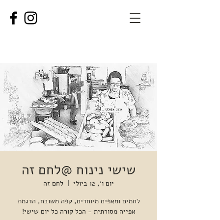
שישי נינוח @לחם זה
יום ו׳, 12 ביולי
  |  
לחם זה
לחמים ומאפים מיוחדים, קפה משובח, הדגמת
אפייה מסורתית - הכל קורה כל יום שישי!