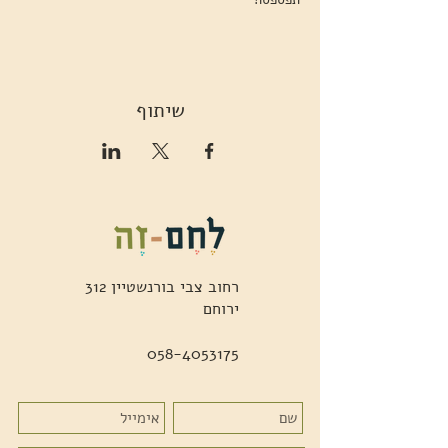
שיתוף
רחוב צבי בורנשטיין 312
ירוחם
058-4053175