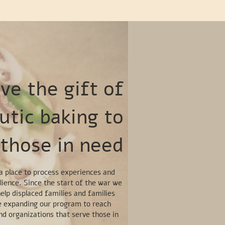
ve the gift of
utic baking to
those in need
 place to process experiences and
ilience. Since the start of the war we
elp displaced families and families
re expanding our program to reach
and organizations that serve those in