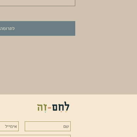
לתרומה ‏50 ‏