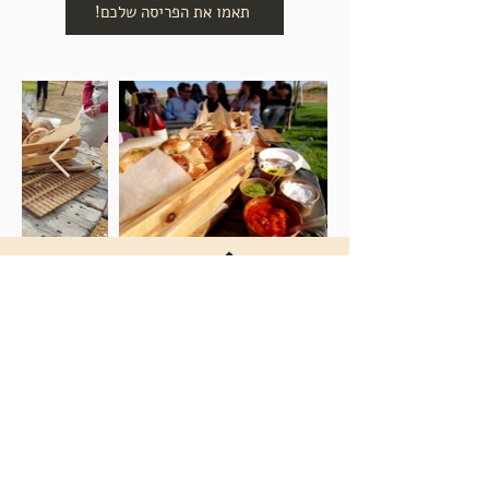
תאמו את הפריסה שלכם!
רחוב צבי בורנשטיין 312
ירוחם
058-4053175